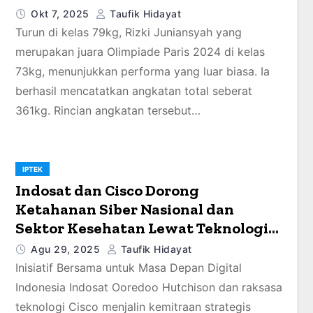
Okt 7, 2025
Taufik Hidayat
Turun di kelas 79kg, Rizki Juniansyah yang
merupakan juara Olimpiade Paris 2024 di kelas
73kg, menunjukkan performa yang luar biasa. Ia
berhasil mencatatkan angkatan total seberat
361kg. Rincian angkatan tersebut…
IPTEK
Indosat dan Cisco Dorong
Ketahanan Siber Nasional dan
Sektor Kesehatan Lewat Teknologi
AI dan Kolaborasi Strategis
Agu 29, 2025
Taufik Hidayat
Inisiatif Bersama untuk Masa Depan Digital
Indonesia Indosat Ooredoo Hutchison dan raksasa
teknologi Cisco menjalin kemitraan strategis