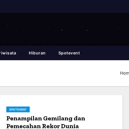
riwisata
Hiburan
Spotevent
Ho
SPOTEVENT
Penampilan Gemilang dan
Pemecahan Rekor Dunia