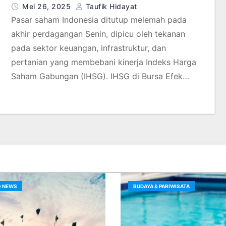
Mei 26, 2025
Taufik Hidayat
Pasar saham Indonesia ditutup melemah pada
akhir perdagangan Senin, dipicu oleh tekanan
pada sektor keuangan, infrastruktur, dan
pertanian yang membebani kinerja Indeks Harga
Saham Gabungan (IHSG). IHSG di Bursa Efek…
G NEWS
BUDAYA & PARIWISATA