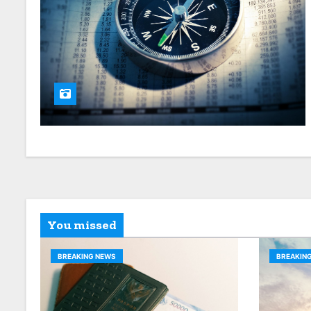
You missed
BREAKING NEWS
BREAKIN