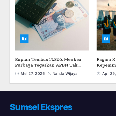
Rupiah Tembus 17.800, Menkeu
Ragam Ka
Purbaya Tegaskan APBN Tak
Kepemim
Perlu Dihitung Ulang
Kompetis
Mei 27, 2026
Nanda Wijaya
Apr 29
Universi
Sumsel Ekspres