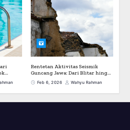
ari
Rentetan Aktivitas Seismik
ok
Guncang Jawa: Dari Blitar hingga
 Dunia
Lepas Pantai Selatan
ahman
Feb 6, 2026
Wahyu Rahman