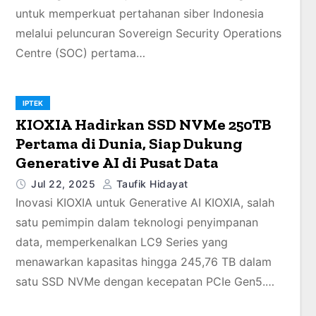
untuk memperkuat pertahanan siber Indonesia
melalui peluncuran Sovereign Security Operations
Centre (SOC) pertama…
IPTEK
KIOXIA Hadirkan SSD NVMe 250TB
Pertama di Dunia, Siap Dukung
Generative AI di Pusat Data
Jul 22, 2025
Taufik Hidayat
Inovasi KIOXIA untuk Generative AI KIOXIA, salah
satu pemimpin dalam teknologi penyimpanan
data, memperkenalkan LC9 Series yang
menawarkan kapasitas hingga 245,76 TB dalam
satu SSD NVMe dengan kecepatan PCIe Gen5.…