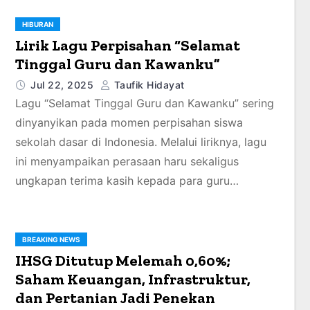
HIBURAN
Lirik Lagu Perpisahan “Selamat
Tinggal Guru dan Kawanku”
Jul 22, 2025
Taufik Hidayat
Lagu “Selamat Tinggal Guru dan Kawanku” sering
dinyanyikan pada momen perpisahan siswa
sekolah dasar di Indonesia. Melalui liriknya, lagu
ini menyampaikan perasaan haru sekaligus
ungkapan terima kasih kepada para guru…
BREAKING NEWS
IHSG Ditutup Melemah 0,60%;
Saham Keuangan, Infrastruktur,
dan Pertanian Jadi Penekan