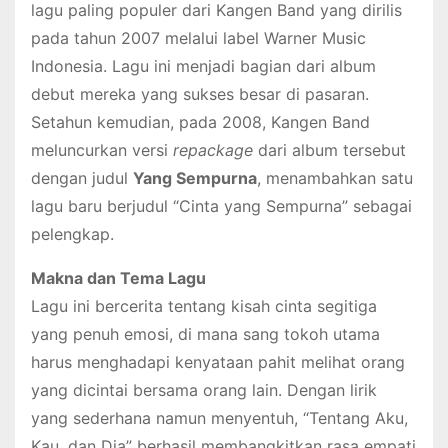
lagu paling populer dari Kangen Band yang dirilis
pada tahun 2007 melalui label Warner Music
Indonesia. Lagu ini menjadi bagian dari album
debut mereka yang sukses besar di pasaran.
Setahun kemudian, pada 2008, Kangen Band
meluncurkan versi
repackage
dari album tersebut
dengan judul
Yang Sempurna
, menambahkan satu
lagu baru berjudul “Cinta yang Sempurna” sebagai
pelengkap.
Makna dan Tema Lagu
Lagu ini bercerita tentang kisah cinta segitiga
yang penuh emosi, di mana sang tokoh utama
harus menghadapi kenyataan pahit melihat orang
yang dicintai bersama orang lain. Dengan lirik
yang sederhana namun menyentuh, “Tentang Aku,
Kau, dan Dia” berhasil membangkitkan rasa empati