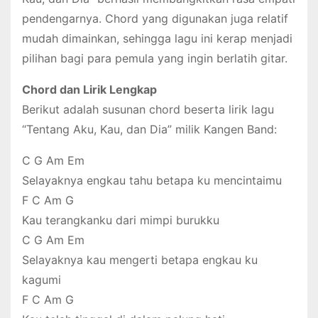
pendengarnya. Chord yang digunakan juga relatif
mudah dimainkan, sehingga lagu ini kerap menjadi
pilihan bagi para pemula yang ingin berlatih gitar.
Chord dan Lirik Lengkap
Berikut adalah susunan chord beserta lirik lagu
“Tentang Aku, Kau, dan Dia” milik Kangen Band:
C G Am Em
Selayaknya engkau tahu betapa ku mencintaimu
F C Am G
Kau terangkanku dari mimpi burukku
C G Am Em
Selayaknya kau mengerti betapa engkau ku
kagumi
F C Am G